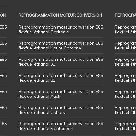
ION
REPROGRAMMATION MOTEUR CONVERSION
REPROGRA
E85
Reprogrammation moteur conversion E85
Reprogram
flexfuel éthanol Occitanie
flexfuel ét
E85
Reprogrammation moteur conversion E85
Reprogram
flexfuel éthanol Haute Garonne
flexfuel é
E85
Reprogrammation moteur conversion E85
Reprogram
flexfuel éthanol 31
flexfuel ét
E85
Reprogrammation moteur conversion E85
Reprogram
flexfuel éthanol 81
flexfuel ét
E85
Reprogrammation moteur conversion E85
Reprogram
flexfuel éthanol Auch
flexfuel ét
E85
Reprogrammation moteur conversion E85
Reprogram
flexfuel éthanol Cahors
flexfuel ét
E85
Reprogrammation moteur conversion E85
Reprogram
flexfuel éthanol Montauban
flexfuel é