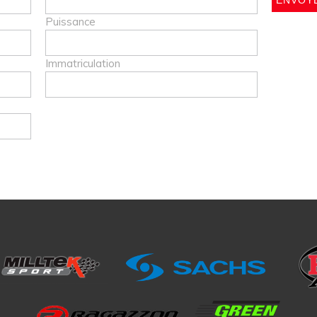
Puissance
Immatriculation