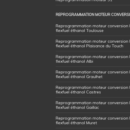
REPROGRAMMATION MOTEUR CONVERS
Reprogrammation moteur conversion 
flexfuel éthanol Toulouse
Reprogrammation moteur conversion 
flexfuel éthanol Plaisance du Touch
Reprogrammation moteur conversion 
flexfuel éthanol Albi
Reprogrammation moteur conversion 
flexfuel éthanol Graulhet
Reprogrammation moteur conversion 
flexfuel éthanol Castres
Reprogrammation moteur conversion 
flexfuel éthanol Gaillac
Reprogrammation moteur conversion 
flexfuel éthanol Muret