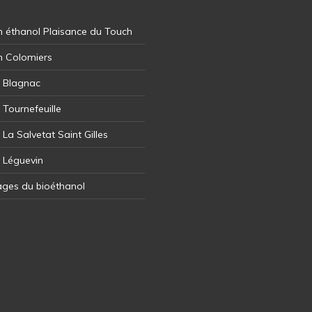
 éthanol Plaisance du Touch
n Colomiers
l Blagnac
 Tournefeuille
 La Salvetat Saint Gilles
l Léguevin
ages du bioéthanol