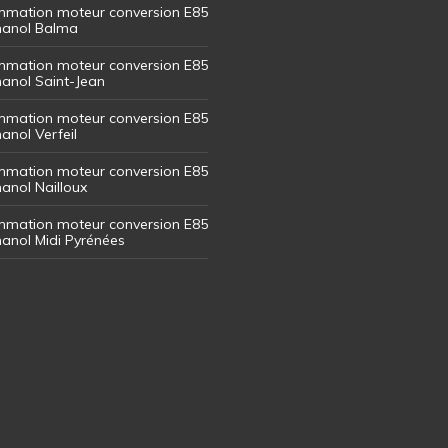
mation moteur conversion E85
thanol Balma
mation moteur conversion E85
thanol Saint-Jean
mation moteur conversion E85
hanol Verfeil
mation moteur conversion E85
hanol Nailloux
mation moteur conversion E85
thanol Midi Pyrénées