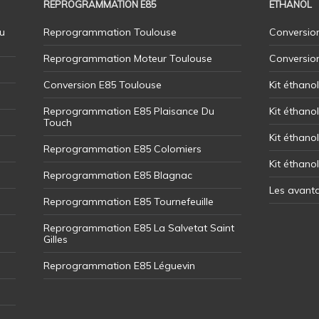
REPROGRAMMATION E85
ETHANOL
u
Reprogrammation Toulouse
Conversion
Reprogrammation Moteur Toulouse
Conversio
Conversion E85 Toulouse
Kit éthano
Reprogrammation E85 Plaisance Du
Kit éthanol
Touch
Kit éthanol
Reprogrammation E85 Colomiers
Kit éthano
Reprogrammation E85 Blagnac
Les avant
Reprogrammation E85 Tournefeuille
Reprogrammation E85 La Salvetat Saint
Gilles
Reprogrammation E85 Léguevin