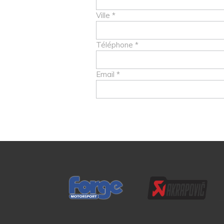
Ville *
Téléphone *
Email *