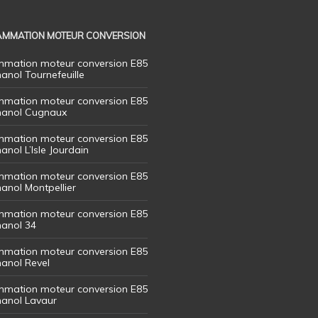
MMATION MOTEUR CONVERSION
mation moteur conversion E85
hanol Tournefeuille
mation moteur conversion E85
thanol Cugnaux
mation moteur conversion E85
hanol L’Isle Jourdain
mation moteur conversion E85
hanol Montpellier
mation moteur conversion E85
hanol 34
mation moteur conversion E85
hanol Revel
mation moteur conversion E85
thanol Lavaur