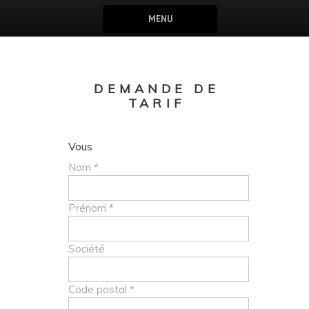
MENU
DEMANDE DE
TARIF
Vous
Nom *
Prénom *
Société
Code postal *