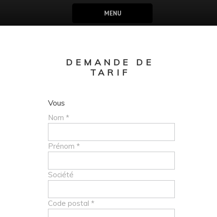
MENU
DEMANDE DE
TARIF
Vous
Nom *
Prénom *
Société
Code postal *