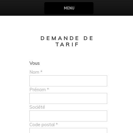
MENU
DEMANDE DE
TARIF
Vous
Nom *
Prénom *
Société
Code postal *