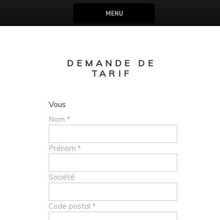
MENU
DEMANDE DE
TARIF
Vous
Nom *
Prénom *
Société
Code postal *