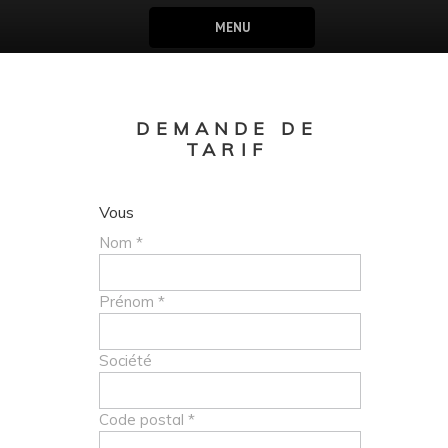
MENU
DEMANDE DE
TARIF
Vous
Nom *
Prénom *
Société
Code postal *