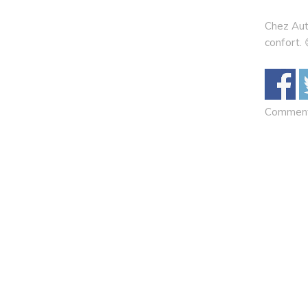
Chez Aut
confort. 
Comments