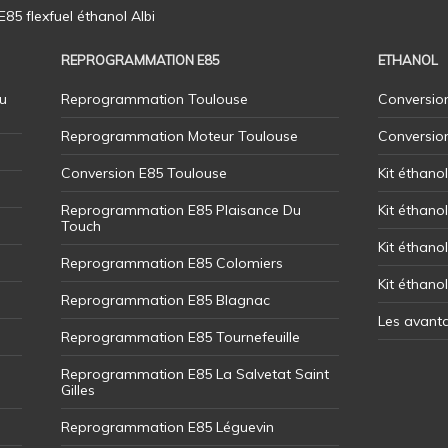
5 flexfuel éthanol Albi
REPROGRAMMATION E85
ETHANOL
u
Reprogrammation Toulouse
Conversion
Reprogrammation Moteur Toulouse
Conversio
Conversion E85 Toulouse
Kit éthano
Reprogrammation E85 Plaisance Du
Kit éthanol
Touch
Kit éthanol
Reprogrammation E85 Colomiers
Kit éthano
Reprogrammation E85 Blagnac
Les avant
Reprogrammation E85 Tournefeuille
Reprogrammation E85 La Salvetat Saint
Gilles
Reprogrammation E85 Léguevin