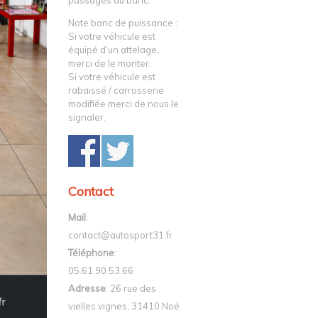
passages au banc.
Note banc de puissance :
Si votre véhicule est
équipé d’un attelage,
merci de le monter.
Si votre véhicule est
rabaissé / carrosserie
modifiée merci de nous le
signaler.
Contact
Mail
:
contact@autosport31.fr
Téléphone
:
05.61.90.53.66
Adresse
: 26 rue des
vielles vignes, 31410 Noé